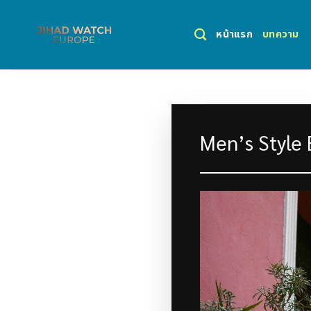
Skip
to
หน้าแรก
บทความ
content
Men’s Style E