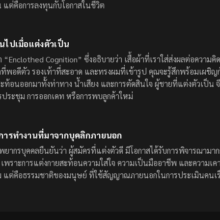
เผิน แต่คือการลงทุนกับโอกาสในชีวิต
ยนไปเมื่อแต่งตัวเป็น
 “Enclothed Cognition” ซึ่งอธิบายว่า เสื้อผ้าที่เราใส่ส่งผลต่อควา
ชิ้ตที่พอดีตัว รองเท้าที่สะอาด และทรงผมที่เข้ารูป คุณจะรู้สึกพร้อมเผชิ
สะท้อนออกมาทั้งท่าทาง น้ำเสียง และการตัดสินใจ ผู้ชายที่แต่งตัวเป็น จ
ารประชุม การออกเดท หรือการพบลูกค้าใหม่
การทำงานที่มาจากบุคลิกภายนอก
ยากรบุคคลยืนยันว่า ผู้สมัครที่แต่งตัวดี มีโอกาสได้รับการพิจารณามากกว่
กัน เพราะการแต่งกายสะท้อนความใส่ใจ ความเป็นมืออาชีพ และความเ
ม แต่คือธรรมชาติของมนุษย์ ที่ใช้สัญญาณภายนอกในการประเมินคนเร็วๆ เ