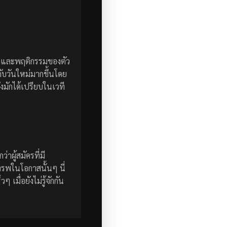
มคิดและพฤติกรรมของตัว
ญกับวันใหม่มากขึ้นโดย
ึงมักได้เปรียบในเวที
าผู้สมัครที่มี
คารพในโอกาสนั้นๆ
นี่
มื่อยังไม่รู้จักกัน