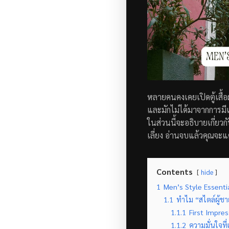
หลายคนคงเคยเปิดตู้เสื้อผ้า
และมักไม่ได้มาจากการมีเ
ในส่วนนี้จะอธิบายเกี่ยวก
เลี่ยง อ่านจบแล้วคุณจะแ
Contents
hide
1
Men’s Style Essential
1.1
ทำไม “สไตล์ผู้ชาย
1.1.1
First Impres
1.1.2
ความมั่นใจที่