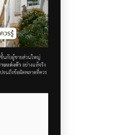
ิดขึ้นกับผู้ชายส่วนใหญ่
ชายแต่งตัว
อย่างแท้จริง
ี ไปจนถึงข้อผิดพลาดที่ควร