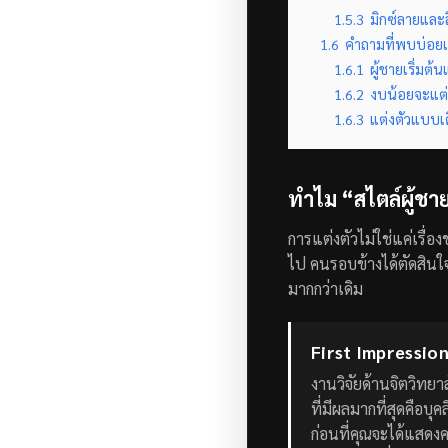
1.5.3
มิกซ์ลายและ
1.6
คำถามที่พบบ่อยเก
1.6.1
ผู้ชายเริ่มต้
1.6.2
งบน้อยจะแต่ง
1.6.3
แต่งตัวแบบเ
ทำไม “สไตล์ผู้ชาย
การแต่งตัวไม่ใช่แค่เรื่
ไป คนรอบข้างได้ตัดสินใจ
มากกว่าเดิม
First Impression 
งานวิจัยด้านจิตวิทยา
ที่มีผลมากที่สุดคื
ก่อนที่คุณจะได้แสดง