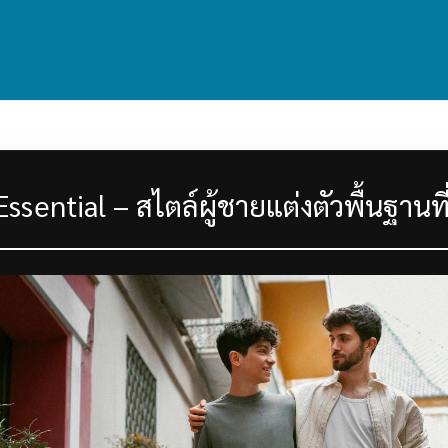
ssential – สไตล์ผู้ชายแต่งตัวพื้นฐานที