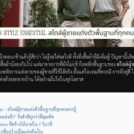
ตอนเช้าแล้วรู้สึกว่า ไม่รู้จะใส่อะไรดี ทั้งที่เสื้อผ้าก็มีเต็มตู้ ปัญหานี้เก
สื้อผ้าน้อยเกินไป แต่มาจากการที่ยังไม่เข้าใจหลักพื้นฐานของ
สไตล์ผู้
ับหลักการแต่งกายของผู้ชายที่ใช้ได้จริง ตั้งแต่ไอเทมที่ควรมี การจับคู่ส
ต่งตัวออกจากบ้าน ได้อย่างมั่นใจในทุกโอกาส
 – สไตล์ผู้ชายแต่งตัวพื้นฐานที่ทุกคนควรรู้
แต่งตัว” จึงสำคัญกว่าที่คุณคิด
sion ที่สร้างได้ภายใน 7 วินาที
เปลี่ยนไปเมื่อแต่งตัวเป็น