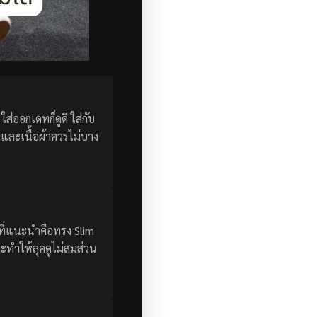
ใส่ออกเดทก็ดูดี ใส่กับ
 และเนื้อผ้าควรไม่บาง
รงที่แนะนำคือทรง Slim
ะทำให้ลุคดูไม่สมส่วน