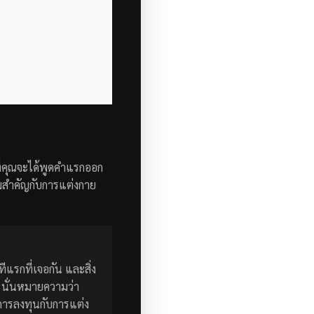
ที่คุณจะได้พูดคำแรกออก
วามสำคัญกับการแต่งกาย
ีแรกที่เจอกัน และสิ่ง
ม
นั่นหมายความว่า
การลงทุนกับการแต่ง