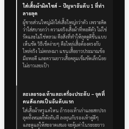
ใส่เสื้อผ้าผิดไซส์ – ปัญหาอันดับ 1 ที่ทำ
ลายลุค
ผู้ชายส่วนใหญ่มักใส่เสื้อใหญ่กว่าตัว เพราะคิด
ว่าใส่สบายกว่า ความจริงเสื้อผ้าที่พอดีตัว ไม่ใช่
รัดและไม่ใช่หลวม คือสิ่งที่ทำให้ลุคดูดีขึ้นแบบ
เห็นชัด
วิธีเช็คง่ายๆ คือไหล่เสื้อต้องตรงกับ
ไหล่จริง ไม่ตกลงมา แขนเสื้อยาวประมาณข้อ
มือพอดี และความยาวเสื้อคลุมเข็มขัดเล็กน้อย
ไม่ยาวเลยเป้า
ละเลยรองเท้าและเครื่องประดับ – จุดที่
คนสังเกตเป็นอันดับแรก
ใส่เสื้อผ้าหรูแค่ไหน ถ้ารองเท้าเก่าและสกปรก
ลุคทั้งหมดก็พังทันที ลงทุนกับรองเท้าคู่ดีๆ
และดูแลให้สะอาดเสมอ จะคุ้มค่าในระยะยาว