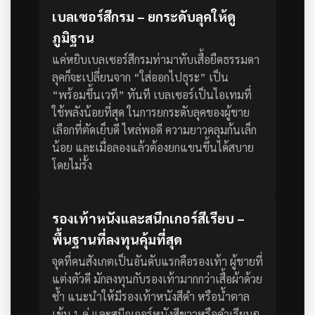
เบลเซอร์สีกรม – ยกระดับลุคให้ดู
ภูมิฐาน
แค่หยิบเบลเซอร์สีกรมท่ามาทับเสื้อยืดธรรมดา
ลุคก็จะเปลี่ยนจาก “ใส่ออกไปธุระ” เป็น
“พร้อมขึ้นเวที” ทันที เบลเซอร์เป็นไอเทมที่
ใช้พลังน้อยที่สุด ในการยกระดับลุคของผู้ชาย
เลือกที่ตัดเย็บดี ไหล่พอดี ความยาวคลุมก้นเล็ก
น้อย และเมื่อลองแล้วต้องยกแขนขึ้นได้สบาย
โดยไม่รั้ง
รองเท้าหนังและสนีกเกอร์สีเรียบ –
พื้นฐานที่ลงทุนคุ้มที่สุด
จุดที่คนสังเกตเป็นอันดับแรกคือรองเท้า ผู้ชายที่
แต่งตัวดี มักลงทุนกับรองเท้ามากกว่าเสื้อผ้าด้วย
ซ้ำ แนะนำให้มีรองเท้าหนังสีดำ หรือน้ำตาล
เข้ม 1 คู่ และสนีกเกอร์หนังสีขาวหรือดำเรียบๆ