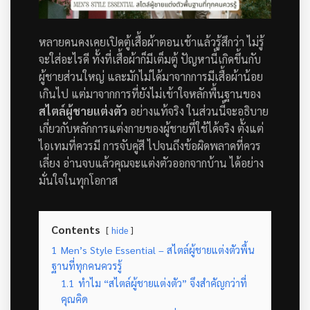
หลายคนคงเคยเปิดตู้เสื้อผ้าตอนเช้าแล้วรู้สึกว่า ไม่รู้
จะใส่อะไรดี ทั้งที่เสื้อผ้าก็มีเต็มตู้ ปัญหานี้เกิดขึ้นกับ
ผู้ชายส่วนใหญ่ และมักไม่ได้มาจากการมีเสื้อผ้าน้อย
เกินไป แต่มาจากการที่ยังไม่เข้าใจหลักพื้นฐานของ
สไตล์ผู้ชายแต่งตัว
อย่างแท้จริง
ในส่วนนี้จะอธิบาย
เกี่ยวกับหลักการแต่งกายของผู้ชายที่ใช้ได้จริง ตั้งแต่
ไอเทมที่ควรมี การจับคู่สี ไปจนถึงข้อผิดพลาดที่ควร
เลี่ยง อ่านจบแล้วคุณจะแต่งตัวออกจากบ้าน ได้อย่าง
มั่นใจในทุกโอกาส
Contents
hide
1
Men’s Style Essential – สไตล์ผู้ชายแต่งตัวพื้น
ฐานที่ทุกคนควรรู้
1.1
ทำไม “สไตล์ผู้ชายแต่งตัว” จึงสำคัญกว่าที่
คุณคิด