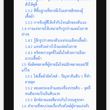
ตัวให้ดูดี
1.3.2
สีพื้นฐานที่ควรมีเป็นเสาหลักของตู้
เสื้อผ้า
1.3.3
การจับคู่สีให้เข้ากับโทนผิวของตัวเอง
1.4
การแต่งกายให้เหมาะกับรูปร่างและโอกาส
ต่างๆ
1.4.1
รู้จักรูปร่างของตัวเองก่อนเลือกเสื้อผ้า
1.4.2
แต่งตัวอย่างไรในแต่ละโอกาส
1.4.3
ทริคพรางจุดที่ไม่มั่นใจด้วยการเลือก
แบบเสื้อผ้า
1.5
ข้อผิดพลาดที่ผู้ชายมือใหม่มักพลาดและวิธี
แก้ไข
1.5.1
ใส่เสื้อผ้าผิดไซส์ – ปัญหาอันดับ 1 ที่ทำ
ลายลุค
1.5.2
ละเลยรองเท้าและเครื่องประดับ – จุดที่
คนสังเกตเป็นอันดับแรก
1.5.3
มิกซ์ลายและสีมากเกินไปจนดูรกตา
1.6
คำถามที่พบบ่อยเกี่ยวกับสไตล์ผู้ชายแต่งตัว