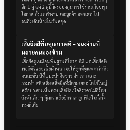
อีก 1 คู่
แค่ 2 คู่นี้ก็ครอบคลุมการใช้งานเกือบทุก
โอกาส ตั้งแต่ทำงาน เจอลูกค้า ออกเดท ไป
จนถึงเดินห้างในวันหยุด
เสื้อยืดสีพื้นคุณภาพดี – ของง่ายที่
หลายคนมองข้าม
เสื้อยืดดูเหมือนพื้นฐานที่ใครๆ ก็มี แต่เสื้อยืดที่
พอดีตัวและเนื้อผ้าหนา จะให้ลุคที่ดูแพงกว่ากัน
คนละชั้น สีที่แนะนำคือขาว ดำ เทา และ
กรมท่า
หลีกเลี่ยงเสื้อยืดที่มีลายเยอะ โลโก้ใหญ่
หรือบางจนเห็นทรง เสื้อยืดเนื้อดีราคาไม่กี่ร้อย
ถึงพันต้น ๆ คุ้มกว่าเสื้อยืดราคาถูกที่ใส่ไม่กี่ครั้ง
ทรงก็เสีย