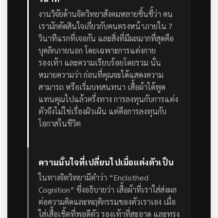
งานวิจัยด้านจิตวิทยาสังคมหลายชิ้นชี้ว่า คน
เรามักตัดสินใจเกี่ยวกับคนตรงหน้าภายใน 7
วินาทีแรกที่เจอกัน และสิ่งที่มีผลมากที่สุดคือ
บุคลิกภายนอก โดยเฉพาะการแต่งกาย
รองเท้า และความเรียบร้อยโดยรวม
นั่น
หมายความว่า ก่อนที่คุณจะได้แสดงความ
สามารถ หรือเริ่มบทสนทนา เสื้อผ้าได้พูด
แทนคุณไปแล้วครึ่งทาง การลงทุนกับการแต่ง
ตัวจึงไม่ใช่เรื่องผิวเผิน แต่คือการลงทุนกับ
โอกาสในชีวิต
ความมั่นใจที่เปลี่ยนไปเมื่อแต่งตัวเป็น
ในทางจิตวิทยามีคำว่า “Enclothed
Cognition” ซึ่งอธิบายว่า เสื้อผ้าที่เราใส่ส่งผล
ต่อความคิดและพฤติกรรมของตัวเราเอง เมื่อ
ใส่เสื้อเชิ้ตที่พอดีตัว รองเท้าที่สะอาด และทรง