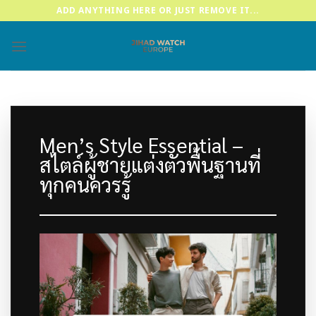
Skip
ADD ANYTHING HERE OR JUST REMOVE IT...
to
content
Men’s Style Essential –
สไตล์ผู้ชายแต่งตัวพื้นฐานที่
ทุกคนควรรู้