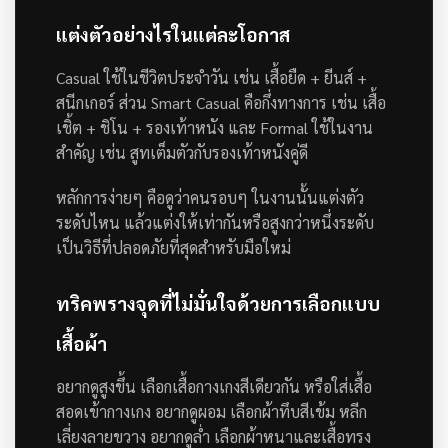
แต่งตัวอย่างไรในแต่ละโอกาส
Casual ใช้ในชีวิตประจำวัน เช่น เสื้อยืด + ยีนส์ +
สนีกเกอร์ ส่วน Smart Casual คือกึ่งทางการ เช่น เสื้อ
เชิ้ต + ชิโน + รองเท้าหนัง และ Formal ใช้ในงาน
สำคัญ เช่น สูทเต็มตัวกับรองเท้าหนังคู่ดี
หลักการง่ายๆ คือดูว่าคนรอบๆ ในงานนั้นแต่งตัว
ระดับไหน แล้วแต่งให้เท่ากันหรือสูงกว่าหนึ่งระดับ
เป็นวิธีที่ปลอดภัยที่สุดสำหรับมือใหม่
ทริคพรางจุดที่ไม่มั่นใจด้วยการเลือกแบบ
เสื้อผ้า
อยากดูสูงขึ้น เลือกเสื้อกางเกงสีเดียวกัน หรือใส่เสื้อ
สอดเข้ากางเกง อยากดูผอม เลือกผ้าทึบสีเข้ม หลีก
เลี่ยงลายขวาง อยากดูล่ำ เลือกผ้าหนาและเสื้อทรง