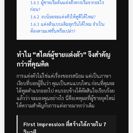
1.6.1
ผู้ชายเริ่มต้นแต่งตัวควรเริ่มจากอะไร
ก่อน?
1.6.2
งบน้อยจะแต่งตัวให้ดูดีได้ไหม?
1.6.3
แต่งตัวแบบเดิมทุกวันได้ไหม จำเป็น
ต้องตามแฟชั่นหรือเปล่า?
ทำไม “สไตล์ผู้ชายแต่งตัว” จึงสำคัญ
กว่าที่คุณคิด
การแต่งตัวไม่ใช่แค่เรื่องของรสนิยม แต่เป็นภาษา
เงียบที่บอกผู้อื่นว่า คุณเป็นคนแบบไหน ก่อนที่คุณจะ
ได้พูดคำแรกออกไป คนรอบข้างได้ตัดสินใจเรียบร้อย
แล้วว่า จะมองคุณอย่างไร นี่คือเหตุผลที่ผู้ชายยุคใหม่
ให้ความสำคัญกับการแต่งกายมากกว่าเดิม
First Impression ที่สร้างได้ภายใน 7
วินาที