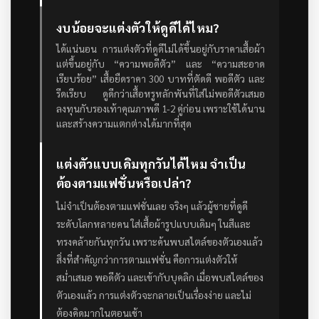
งบน้อยจะแต่งตัวให้ดูดีได้ไหม?
ได้แน่นอน การแต่งตัวที่ดูดีไม่ได้ขึ้นอยู่กับราคาเสื้อผ้า
แต่ขึ้นอยู่กับ “ความพอดีตัว” และ “ความสะอาด
เรียบร้อย” เสื้อยืดราคา 300 บาทที่ตัดดี พอดีตัว และ
รีดเรียบ ดูดีกว่าเสื้อหรูหลักพันที่ใส่ไม่พอดีตัวเสมอ
ลงทุนกับรองเท้าคุณภาพดี 1-2 คู่ก่อน เพราะใช้ได้นาน
และสร้างความแตกต่างได้มากที่สุด
แต่งตัวแบบเดิมทุกวันได้ไหม จำเป็น
ต้องตามแฟชั่นหรือเปล่า?
ไม่จำเป็นต้องตามแฟชั่นเลย จริงๆ แล้วผู้ชายที่ดูดี
ระดับโลกหลายคน ใส่เสื้อผ้ารูปแบบเดิมๆ ในสีและ
ทรงคล้ายกันทุกวัน เพราะค้นพบสไตล์ของตัวเองแล้ว
สิ่งที่สำคัญกว่าการตามแฟชั่น คือการแต่งตัวให้
สม่ำเสมอ พอดีตัว และเข้ากับบุคลิก เมื่อพบสไตล์ของ
ตัวเองแล้ว การแต่งตัวจะกลายเป็นเรื่องง่าย และไม่
ต้องคิดมากในตอนเช้า