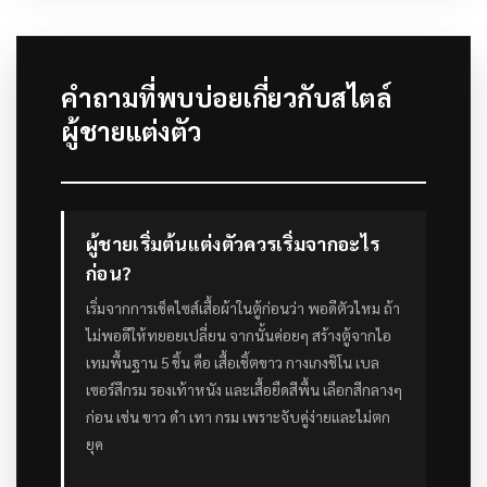
คำถามที่พบบ่อยเกี่ยวกับสไตล์
ผู้ชายแต่งตัว
ผู้ชายเริ่มต้นแต่งตัวควรเริ่มจากอะไร
ก่อน?
เริ่มจากการเช็คไซส์เสื้อผ้าในตู้ก่อนว่า พอดีตัวไหม ถ้า
ไม่พอดีให้ทยอยเปลี่ยน จากนั้นค่อยๆ สร้างตู้จากไอ
เทมพื้นฐาน 5 ชิ้น คือ เสื้อเชิ้ตขาว กางเกงชิโน เบล
เซอร์สีกรม รองเท้าหนัง และเสื้อยืดสีพื้น เลือกสีกลางๆ
ก่อน เช่น ขาว ดำ เทา กรม เพราะจับคู่ง่ายและไม่ตก
ยุค