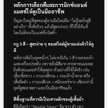
หลักการเลือกสีและการมิกซ์แอนด์
แมตช์ให้ดูเป็นมืออาชีพ
ปัญหาใหญ่ที่สุดของผู้ชายมือใหม่คือ “ไม่รู้จะจับคู่สี
อย่างไร” ทั้งที่จริงๆ แล้วมีสูตรง่ายๆ ที่ใช้ได้ทันที
โดยไม่ต้องเป็นแฟชั่นนิสต้า
กฎ 3 สี – สูตรง่าย ๆ ของสไตล์ผู้ชายแต่งตัวให้ดู
ดี
หลักการคือในลุคหนึ่งๆ ไม่ควรมีเกิน 3 สี รวมรองเท้า
และเครื่องประดับ เพราะยิ่งมีสีมาก สายตาคนมองจะ
ยิ่งสับสนและทำให้ลุคดูรก
ตัวอย่างที่ใช้ได้จริง เช่น
เสื้อเชิ้ตขาว + กางเกงสีกรม + รองเท้าน้ำตาล หรือ
เสื้อยืดดำ + กางเกงสีเบจ + สนีกเกอร์ขาว เพียงเท่านี้
ลุคก็ดูสะอาดตา และเป็นมืออาชีพแล้ว
สีพื้นฐานที่ควรมีเป็นเสาหลักของตู้เสื้อผ้า
สีที่เรียกว่า “Neutral Tones” คือ ขาว ดำ เทา