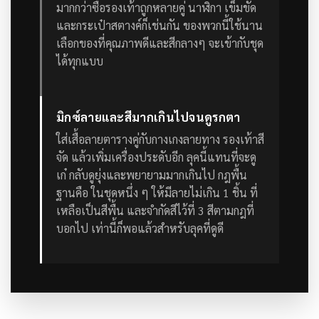
มากกว่าซื้อรองเท้าถูกหลายคู่
นาฬิกา เข็มขัด
และกระเป๋าสตางค์ก็เช่นกัน ของพวกนี้ใช้นาน
เลือกของที่คุณภาพดีและสีกลางๆ จะเข้ากับชุด
ได้ทุกแบบ
มิกซ์ลายและสีมากเกินไปจนดูรกตา
ใส่เสื้อลายตารางคู่กับกางเกงลายทาง รองเท้าสี
จัด แล้วเพิ่มเครื่องประดับอีก ลุคนี้แทนที่จะดู
เก๋ กลับดูยุ่งและพยายามมากเกินไป
กฎพื้น
ฐานคือ ในชุดหนึ่ง ๆ ให้มีลายไม่เกิน 1 ชิ้น ที่
เหลือเป็นสีพื้น และจำกัดสีไว้ที่ 3 สีตามกฎที่
บอกไป เท่านี้ก็พอแล้วสำหรับลุคที่ดูดี