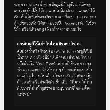
กรมท่า เบจ และน้ำตาล สีกลุ่มนี้จับคู่กันเองได้หมด
และจับคู่กับสีอื่นได้ง่ายแบบไม่ต้องคิดมาก
แนะนำให้
เริ่มสร้างตู้เสื้อผ้าจากสีกลางเหล่านี้ก่อน 70-80% ของ
ตู้ แล้วค่อยเพิ่มสีจัดเล็กน้อยเป็น Accent เช่น สีเขียว
ขี้ม้า หรือสีเลือดหมู เพื่อสร้างความน่าสนใจ
การจับคู่สีให้เข้ากับโทนผิวของตัวเอง
คนผิวคล้ำหรือผิวอบอุ่น (Warm Tone) จะดูดีกับสี
น้ำตาล เบจ เขียวขี้ม้า สีเลือดหมู ส่วนคนผิวขาว
หรือผิวเย็น (Cool Tone) จะเข้ากับสีกรมท่า เทา
ฟ้า ม่วง และดำ
วิธีเช็คง่ายๆ คือ ลองพับแขนขึ้น
มาแล้วดูสีของเส้นเลือด ถ้าออกเขียวคือผิวอบอุ่น
ถ้าออกฟ้าหรือม่วงคือผิวเย็น เลือกสีที่ตรงกับโทน
ผิวจะทำให้หน้าดูสว่าง และสุขภาพดีโดยไม่ต้อง
แต่งหน้า